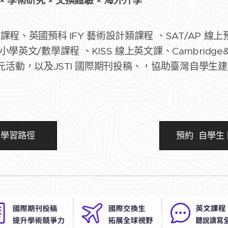
× 學術研究 × 交換體驗 × 海外升學
中課程、英國預科 IFY 藝術設計類課程 、SAT/AP 線
小學英文/數學課程 、KISS 線上英文課、Cambridge&E
活動，以及JSTI 國際期刊投稿、，協助臺灣自學生
的學習路徑
預約 自學生