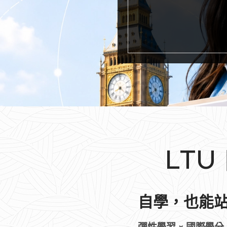
LT
自學，也能