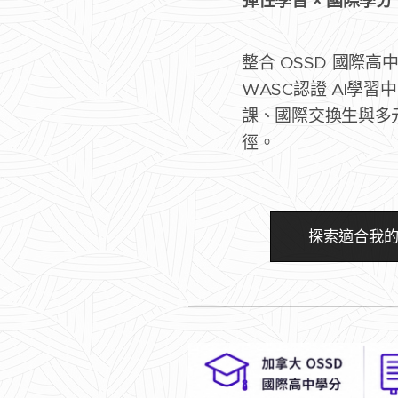
彈性學習 × 國際學分 
整合 OSSD 國際高
WASC認證 AI學習中
課、國際交換生與多元
徑。
探索適合我