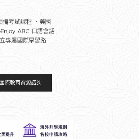
上預備考試課程 、美國
njoy ABC 口語會話
建立專屬國際學習路
 國際教育資源諮詢