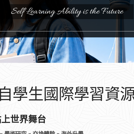
Self Learning Ability is the Future
U 自學生國際學習資
站上世界舞台