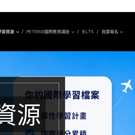
學習資源
PETERの國際教育講座
IELTS
我要報名
資源